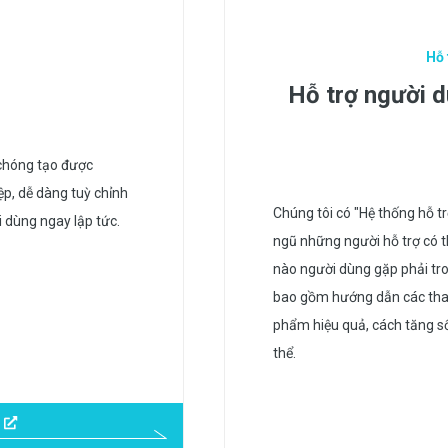
Hỗ 
Hỗ trợ người d
 chóng tạo được
p, dễ dàng tuỳ chỉnh
Chúng tôi có "Hệ thống hỗ tr
i dùng ngay lập tức.
ngũ những người hỗ trợ có th
nào người dùng gặp phải tro
bao gồm hướng dẫn các thao
phẩm hiệu quả, cách tăng số
thể.