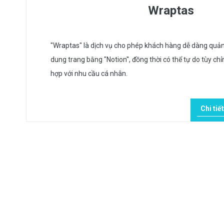
Wraptas
"Wraptas" là dịch vụ cho phép khách hàng dễ dàng quản 
dung trang bằng "Notion'', đồng thời có thể tự do tùy c
hợp với nhu cầu cá nhân.
Chi tiết