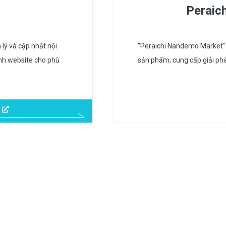
Peraic
lý và cập nhật nội
"Peraichi Nandemo Market" 
hỉnh website cho phù
sản phẩm, cung cấp giải pháp 