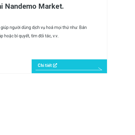
hi Nandemo Market.
giúp người dùng dịch vụ hoá mọi thứ như: Bán
hoặc bí quyết, tìm đối tác, v.v..
Chi tiết