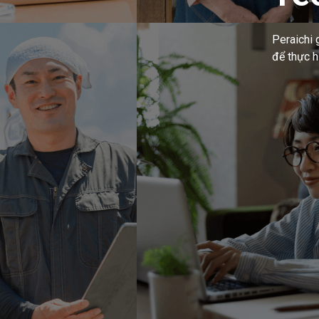
Peraichi 
để thực 