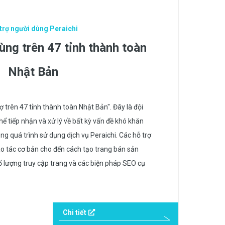
trợ người dùng Peraichi
ùng trên 47 tỉnh thành toàn
Nhật Bản
ợ trên 47 tỉnh thành toàn Nhật Bản". Đây là đội
ể tiếp nhận và xử lý về bất kỳ vấn đề khó khăn
ng quá trình sử dụng dịch vụ Peraichi. Các hỗ trợ
 tác cơ bản cho đến cách tạo trang bán sản
 lượng truy cập trang và các biện pháp SEO cụ
Chi tiết