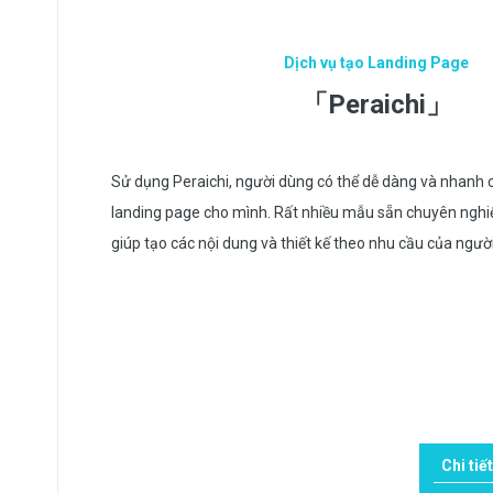
Dịch vụ tạo Landing Page
「Peraichi」
Sử dụng Peraichi, người dùng có thể dễ dàng và nhanh
landing page cho mình. Rất nhiều mẫu sẵn chuyên nghiệ
giúp tạo các nội dung và thiết kế theo nhu cầu của ngườ
Chi tiết