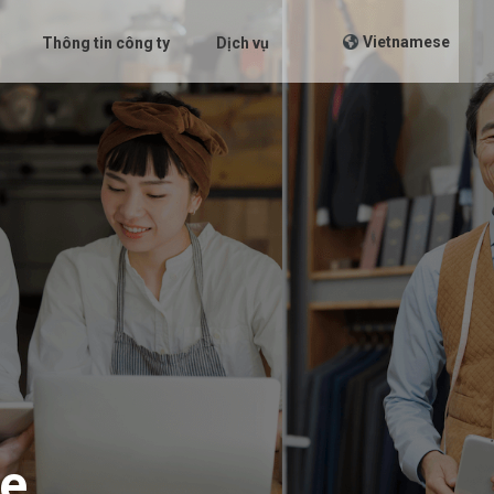
Vietnamese
Thông tin công ty
Dịch vụ
ne